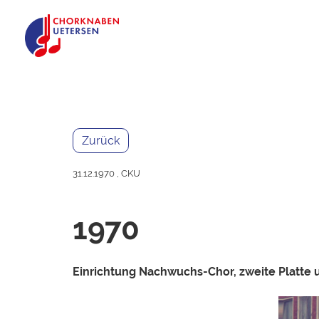
Zurück
31.12.1970
, CKU
1970
Einrichtung Nachwuchs-Chor, zweite Platte 