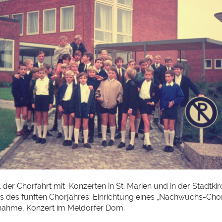
l der Chorfahrt mit Konzerten in St. Marien und in der Stadtki
ts des fünften Chorjahres: Einrichtung eines „Nachwuchs-Cho
nahme, Konzert im Meldorfer Dom.