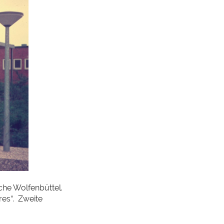
rche Wolfenbüttel.
res“. Zweite