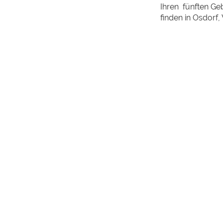
Ihren fünften Ge
finden in Osdorf,