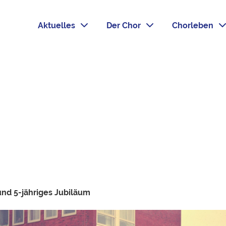
Aktuelles
Der Chor
Chorleben
und 5-jähriges Jubiläum