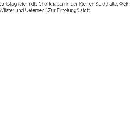
burtstag feiern die Chorknaben in der Kleinen Stadthalle. Wei
 Wilster und Uetersen („Zur Erholung“) statt.