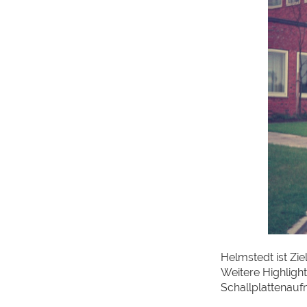
Helmstedt ist Zie
Weitere Highligh
Schallplattenauf