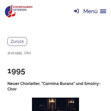
Menü
Zurück
31.12.1995
, CKU
1995
Neuer Chorleiter, "Carmina Burana" und Smolny-
Chor