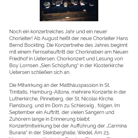
Noch ein konzertreiches Jahr und ein neuer
Chorleiter! Ab August heißt der neue Chorleiter Hans
Bernd Bockting. Die Konzertreihe des Jahres beginnt
mit einem Fernsehauftritt der Chorknaben am Neuen
Friedhof in Uetersen. Chorkonzert und Lesung von
Boy Lornsen „Sien Schöpfung“ in der Klosterkirche
Uetersen schließen sich an.
Die Mitwirkung an der Matthäuspassion in St.
Trinitatis, Hamburg-Altona, mehrere Konzerte in der
Lutherkirche, Pinneberg, der St. Nicolai-Kirche,
Flensburg, und im Dom zu Schleswig , folgen. Im
September ein Auftritt, der vielen Sängern und
Zuhörern lange in Erinnerung bleibt:
Konzertmitwirkung bei der Aufführung der „Carmina
Burana“ in der Steinberghalle, Wedel. Am 23.