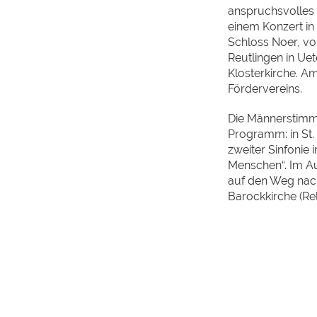
anspruchsvolles 
einem Konzert i
Schloss Noer, vo
Reutlingen in Ue
Klosterkirche. A
Fördervereins.
Die Männerstimm
Programm: in St.
zweiter Sinfonie 
Menschen“. Im A
auf den Weg nach 
Barockkirche (Rel