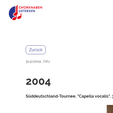
Zurück
31.12.2004
, CKU
2004
Süddeutschland-Tournee, "Capella vocalis", 