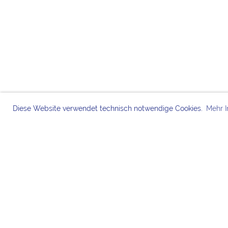
Diese Website verwendet technisch notwendige Cookies.
Mehr I
Bei den Chorknaben 
MITGLIE