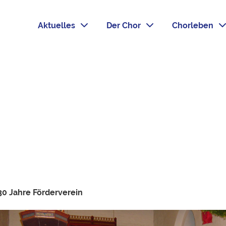
Aktuelles
Der Chor
Chorleben
30 Jahre Förderverein