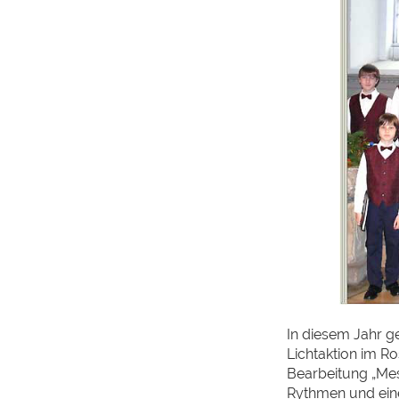
In diesem Jahr g
Lichtaktion im R
Bearbeitung „Mes
Rythmen und ei