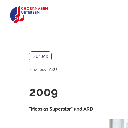
Zurück
31.12.2009
, CKU
2009
"Messias Superstar" und ARD