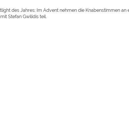
htlight des Jahres: Im Advent nehmen die Knabenstimmen an 
t Stefan Gwilidis teil.