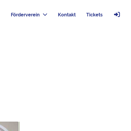
Förderverein
Kontakt
Tickets