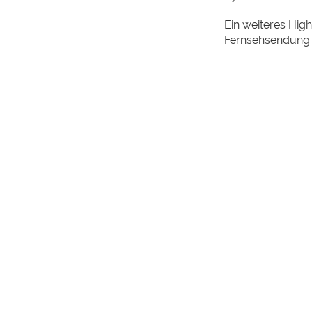
Ein weiteres Hig
Fernsehsendung mi