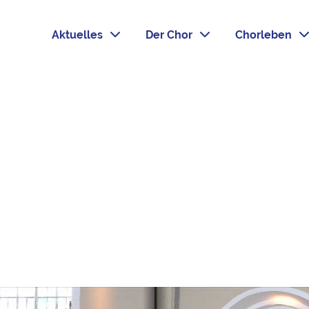
Aktuelles
Der Chor
Chorleben