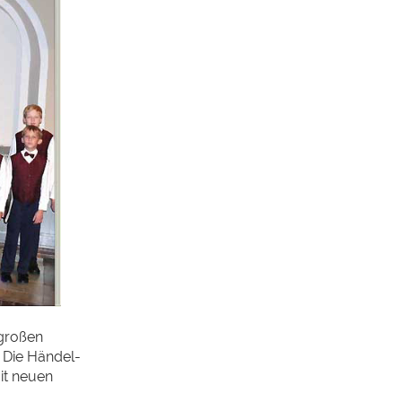
 großen
 Die Händel-
it neuen