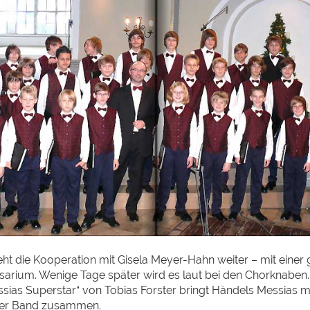
eht die Kooperation mit Gisela Meyer-Hahn weiter – mit einer
osarium. Wenige Tage später wird es laut bei den Chorknaben.
sias Superstar“ von Tobias Forster bringt Händels Messias m
ner Band zusammen.