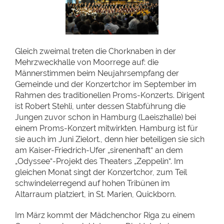
Gleich zweimal treten die Chorknaben in der
Mehrzweckhalle von Moorrege auf: die
Männerstimmen beim Neujahrsempfang der
Gemeinde und der Konzertchor im September im
Rahmen des traditionellen Proms-Konzerts. Dirigent
ist Robert Stehli, unter dessen Stabführung die
Jungen zuvor schon in Hamburg (Laeiszhalle) bei
einem Proms-Konzert mitwirkten. Hamburg ist für
sie auch im Juni Zielort., denn hier beteiligen sie sich
am Kaiser-Friedrich-Ufer „sirenenhaft“ an dem
„Odyssee“-Projekt des Theaters „Zeppelin“. Im
gleichen Monat singt der Konzertchor, zum Teil
schwindelerregend auf hohen Tribünen im
Altarraum platziert, in St. Marien, Quickborn.
Im März kommt der Mädchenchor Riga zu einem