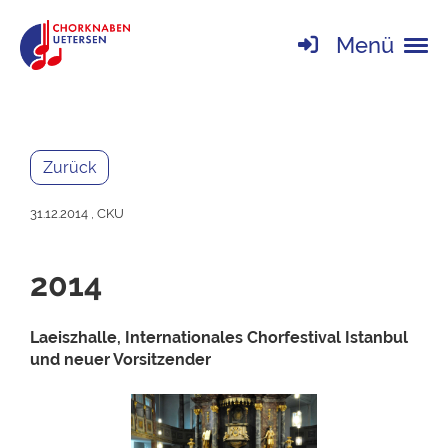
Menü
Zurück
31.12.2014
, CKU
2014
Laeiszhalle, Internationales Chorfestival Istanbul
und neuer Vorsitzender