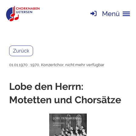
Menü
Zurück
01.01.1970
, 1970, Konzertchor, nicht mehr verfügbar
Lobe den Herrn:
Motetten und Chorsätze