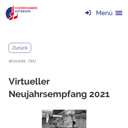
Menü
Zurück
16.01.2021
, CKU
Virtueller
Neujahrsempfang 2021