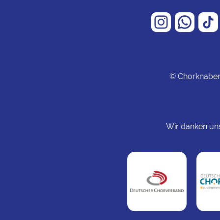
© Chorknaben 
Wir danken un