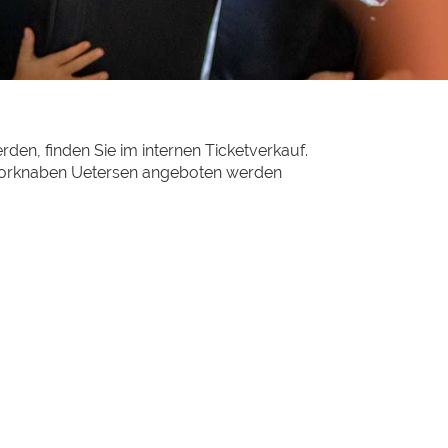
en, finden Sie im internen Ticketverkauf.
n Chorknaben Uetersen angeboten werden