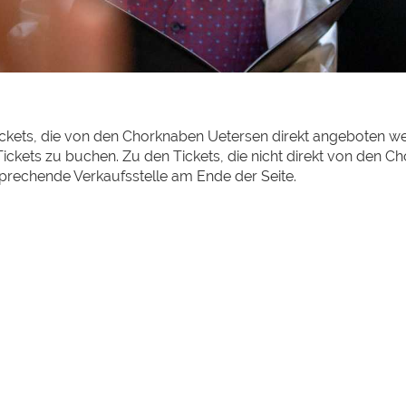
ckets, die von den Chorknaben Uetersen direkt angeboten werd
m Tickets zu buchen. Zu den Tickets, die nicht direkt von de
ntsprechende Verkaufsstelle am Ende der Seite.