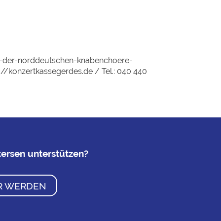
al-der-norddeutschen-knabenchoere-
//konzertkassegerdes.de / Tel.: 040 440
ersen unterstützen?
R WERDEN